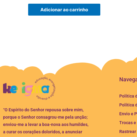
Adicionar ao carrinho
Naveg
Política 
Política 
“O Espírito do Senhor repousa sobre mim,
Envio e 
porque o Senhor consagrou-me pela unção;
Trocas e
enviou-me a levar a boa-nova aos humildes,
Rastrear
a curar os corações doloridos, a anunciar