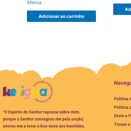
Afetiva
Ad
Adicionar ao carrinho
Naveg
Política 
Política 
“O Espírito do Senhor repousa sobre mim,
Envio e 
porque o Senhor consagrou-me pela unção;
Trocas e
enviou-me a levar a boa-nova aos humildes,