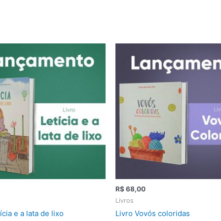
R$
68,00
Livros
ícia e a lata de lixo
Livro Vovós coloridas