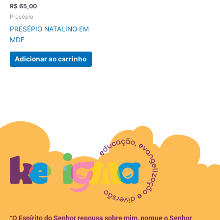
R$
65,00
Presépio
PRESÉPIO NATALINO EM
MDF
Adicionar ao carrinho
“O Espírito do Senhor repousa sobre mim, porque o Senhor