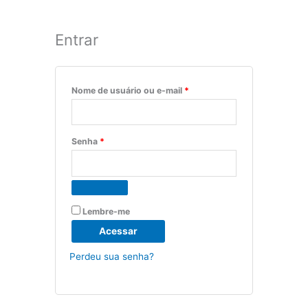
Entrar
Obrigatório
Obrigatório
Obrigatório
Nome de usuário ou e-mail
*
Senha
*
Lembre-me
Acessar
Perdeu sua senha?