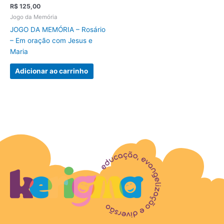
R$
125,00
Jogo da Memória
JOGO DA MEMÓRIA – Rosário
– Em oração com Jesus e
Maria
Adicionar ao carrinho