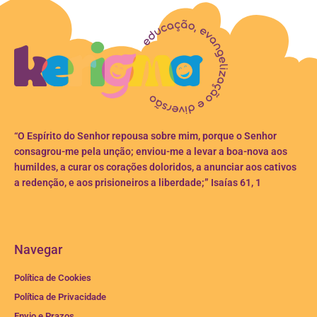
“O Espírito do Senhor repousa sobre mim, porque o Senhor
consagrou-me pela unção; enviou-me a levar a boa-nova aos
humildes, a curar os corações doloridos, a anunciar aos cativos
a redenção, e aos prisioneiros a liberdade;” Isaías 61, 1
Navegar
Política de Cookies
Política de Privacidade
Envio e Prazos