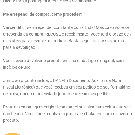
cliente fará a postagem direta e será reembolsado.
Me arrependi da compra, como proceder?
Vai ser difícil se arrepender com tanta coisa linda! Mas caso você se
arrependa da compra,
RECUSE
o recebimento. Você terá o prazo de 7
dias úteis para devolver o produto. Basta seguir os passos acima
para a devolução.
Você deverá devolver o produto em sua embalagem original, sem
indícios de uso.
Junto ao produto inclua, o DANFE (Documento Auxiliar da Nota
Fiscal Eletrônica) que você recebeu em seu pedido e o seu formulário
de troca, documento enviado juntamente com seu pedido.
Proteja a embalagem original com papel ou caixa para evitar que seja
danificada. Você pode reutilizar a própria embalagem para o envio do
produto.