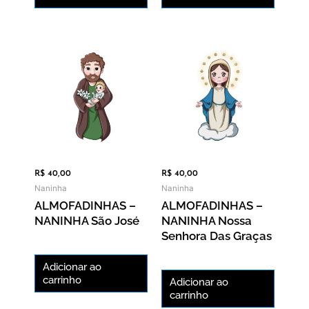
R$
40,00
R$
40,00
Naninha
Naninha
ALMOFADINHAS –
ALMOFADINHAS –
NANINHA São José
NANINHA Nossa
Senhora Das Graças
Adicionar ao
carrinho
Adicionar ao
carrinho