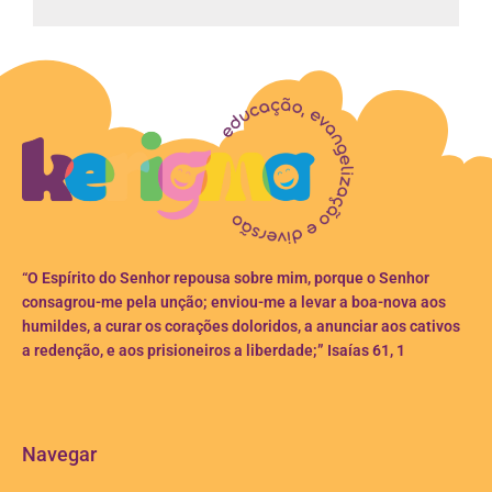
“O Espírito do Senhor repousa sobre mim, porque o Senhor
consagrou-me pela unção; enviou-me a levar a boa-nova aos
humildes, a curar os corações doloridos, a anunciar aos cativos
a redenção, e aos prisioneiros a liberdade;” Isaías 61, 1
Navegar