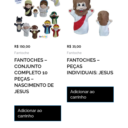
R$
150,00
R$
35,00
Fantoche
Fantoche
FANTOCHES –
FANTOCHES –
CONJUNTO
PEÇAS
COMPLETO 10
INDIVIDUAIS: JESUS
PEÇAS –
NASCIMENTO DE
JESUS
Adicionar ao
carrinho
Adicionar ao
carrinho