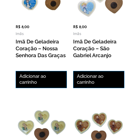
R$
8,00
R$
8,00
Imãs
Imãs
Imã De Geladeira
Imã De Geladeira
Coração – Nossa
Coração – São
Senhora Das Graças
Gabriel Arcanjo
Adicionar ao
Adicionar ao
carrinho
carrinho