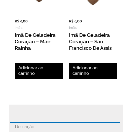
R$
8,00
R$
8,00
Imãs
Imãs
Imã De Geladeira
Imã De Geladeira
Coração – Mãe
Coração – São
Rainha
Francisco De Assis
Adicionar ao
Adicionar ao
carrinho
carrinho
Descrição