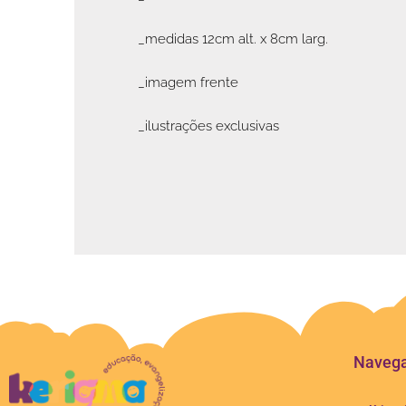
_medidas 12cm alt. x 8cm larg.
_imagem frente
_ilustrações exclusivas
Naveg