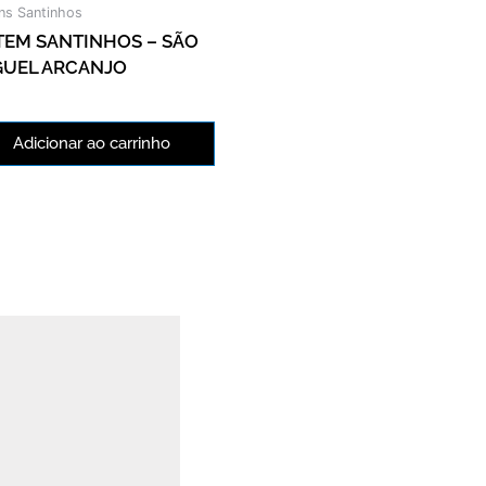
ns Santinhos
TEM SANTINHOS – SÃO
GUEL ARCANJO
Adicionar ao carrinho