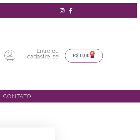
Entre ou
0
Carrinho
R$
0,00
cadastre-se
CONTATO