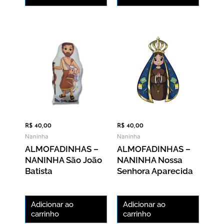
R$
40,00
R$
40,00
Naninha
Naninha
ALMOFADINHAS –
ALMOFADINHAS –
NANINHA São João
NANINHA Nossa
Batista
Senhora Aparecida
Adicionar ao
Adicionar ao
carrinho
carrinho