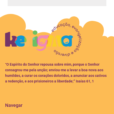
“O Espírito do Senhor repousa sobre mim, porque o Senhor
consagrou-me pela unção; enviou-me a levar a boa-nova aos
humildes, a curar os corações doloridos, a anunciar aos cativos
a redenção, e aos prisioneiros a liberdade;” Isaías 61, 1
Navegar