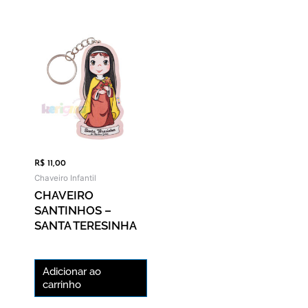
R$
11,00
Chaveiro Infantil
CHAVEIRO
SANTINHOS –
SANTA TERESINHA
Adicionar ao
carrinho