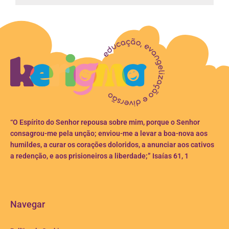
“O Espírito do Senhor repousa sobre mim, porque o Senhor
consagrou-me pela unção; enviou-me a levar a boa-nova aos
humildes, a curar os corações doloridos, a anunciar aos cativos
a redenção, e aos prisioneiros a liberdade;” Isaías 61, 1
Navegar