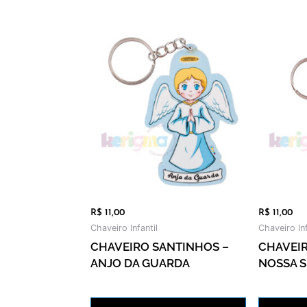
R$
11,00
R$
11,00
Chaveiro Infantil
Chaveiro Inf
CHAVEIRO SANTINHOS –
CHAVEIR
ANJO DA GUARDA
NOSSA 