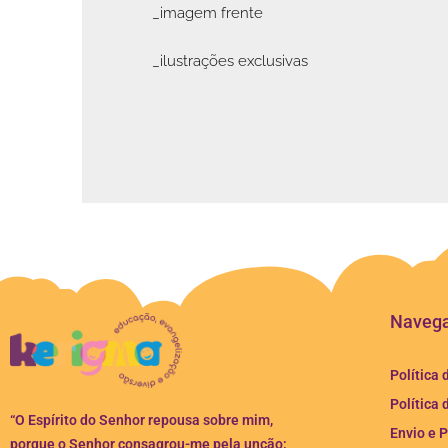
_imagem frente
_ilustrações exclusivas
Naveg
Política 
Política 
“O Espírito do Senhor repousa sobre mim,
Envio e 
porque o Senhor consagrou-me pela unção;