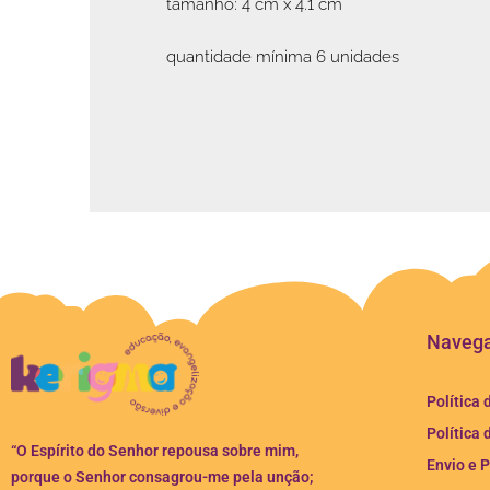
tamanho: 4 cm x 4.1 cm
quantidade mínima 6 unidades
Naveg
Política 
Política 
“O Espírito do Senhor repousa sobre mim,
Envio e 
porque o Senhor consagrou-me pela unção;