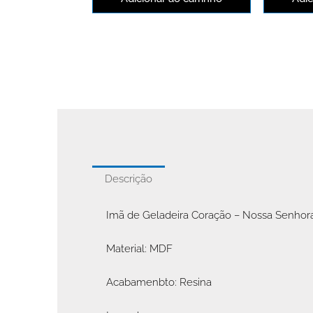
Descrição
Imã de Geladeira Coração – Nossa Senhor
Material: MDF
Acabamenbto: Resina