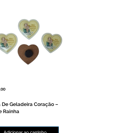
,00
 De Geladeira Coração –
 Rainha
Adicionar ao carrinho