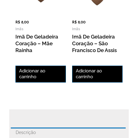
R$
8,00
R$
8,00
Imãs
Imãs
Imã De Geladeira
Imã De Geladeira
Coração – Mãe
Coração – São
Rainha
Francisco De Assis
Adicionar ao
Adicionar ao
carrinho
carrinho
Descrição